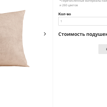
*Перечисленные материалы наиб
и 260 цветов
Кол-во
Стоимость подуше