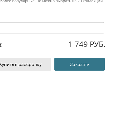
олее популярные, но можно выбрать из 20 коллекций
1 749 РУБ.
к
Купить в рассрочку
Заказать