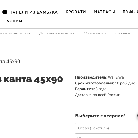
КРОВАТИ
МАТРАСЫ
ПУФЫ 
ПАНЕЛИ ИЗ БАМБУКА
АКЦИИ
там из регионов
Доставка и монтаж
О компании
Отзывы
та 45х90
 канта 45х90
Производитель:
Wall&Wall
Срок изготовления:
10 раб. дней
Гарантия:
3 года
Доставка по всей России
Выберите материал*
Ocean (Текстиль)