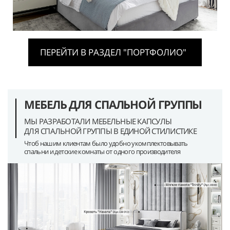
ПЕРЕЙТИ В РАЗДЕЛ "ПОРТФОЛИО"
МЕБЕЛЬ ДЛЯ СПАЛЬНОЙ ГРУППЫ
МЫ РАЗРАБОТАЛИ МЕБЕЛЬНЫЕ КАПСУЛЫ
ДЛЯ СПАЛЬНОЙ ГРУППЫ В ЕДИНОЙ СТИЛИСТИКЕ
Чтоб нашим клиентам было удобно укомплектовывать
спальни и детские комнаты от одного производителя