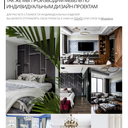
ТАК ЖЕ МЫ ПРОИЗВОДИМ МЕБЕЛЬ ПО
ИНДИВИДУАЛЬНЫМ ДИЗАЙН-ПРОЕКТАМ
ДЛЯ РАСЧЕТА СТОИМОСТИ ИНДИВИДУАЛЬНЫХ ИЗДЕЛИЙ
ВЫ МОЖЕТЕ ОТПРАВЛЯТЬ СВОИ ПРОЕКТЫ К НАМ НА
ПОЧТУ
ИЛИ СРАЗУ В
WhatsApp