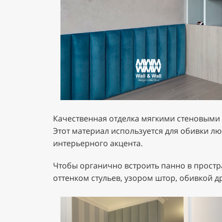
Качественная отделка мягкими стеновыми
Этот материал используется для обивки лю
интерьерного акцента.
Чтобы органично встроить панно в простра
оттенком стульев, узором штор, обивкой д