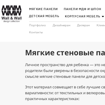
МЯГКИЕ ПАНЕЛИ
ПАНЕЛИ МДФ И ШПОН
ДЕТСКАЯ МЕБЕЛЬ
КОРПУСНАЯ МЕБЕЛЬ
Портфолио
Дизайнерам
Дилерам
Клиен
Контакты
Мягкие стеновые па
Личное пространство для ребенка — это н
родители были уверены в безопасности окр
смысле мягкие стеновые панели для детс
Этот материал совмещает в себе лучшие с
вариативности: от текстильных и велюровы
практичных характеристиках: