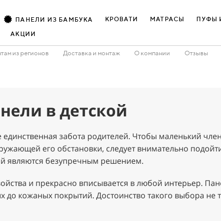
КРОВАТИ
МАТРАСЫ
ПУФЫ 
ПАНЕЛИ ИЗ БАМБУКА
АКЦИИ
там из регионов
Доставка и монтаж
О компании
Отзывы
нели в детской
е единственная забота родителей. Чтобы маленький член
ужающей его обстановки, следует внимательно подойти 
кой являются безупречным решением.
войства и прекрасно вписывается в любой интерьер. Па
х до кожаных покрытий. Достоинство такого выбора не т