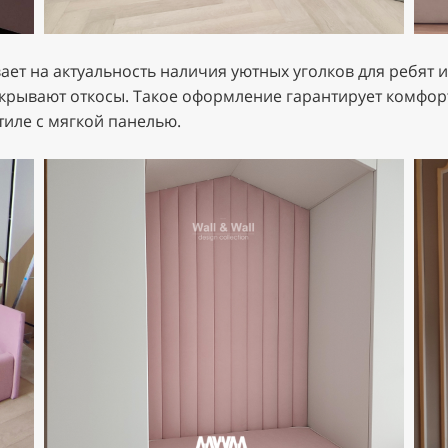
ает на актуальность наличия уютных уголков для ребят
крывают откосы. Такое оформление гарантирует комфорт
тиле с мягкой панелью.