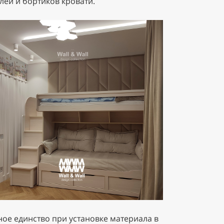
лей и бортиков кровати.
ое единство при установке материала в