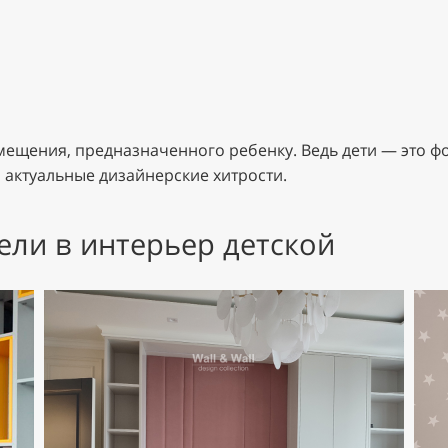
ещения, предназначенного ребенку. Ведь дети — это фо
 актуальные дизайнерские хитрости.
ели в интерьер детской