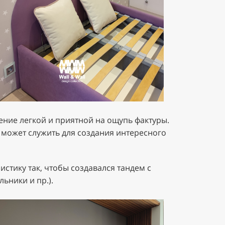
ние легкой и приятной на ощупь фактуры.
о может служить для создания интересного
стику так, чтобы создавался тандем с
ьники и пр.).