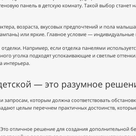
теновую панель в детскую комнату. Такой выбор станет
актера, возраста, вкусовых предпочтений и пола малыша
шампань) или яркие. Главное условие — индивидуальные 
 отделки. Например, если отделка панелями используетс
ьного уголка подходят успокаивающие и светлые оттенки
а интерьера.
 детской — это разумное решен
 запросам, которым должна соответствовать обстановка 
бладают целым перечнем практичных достоинств, котор
 Это отличное решение для создания дополнительной бе