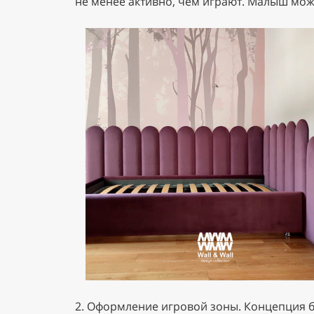
не менее активно, чем играют. Малыш мож
2. Оформление игровой зоны. Концепция б