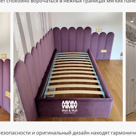
ет спокойно ворочаться в нежных границах мягких пане
езопасности и оригинальный дизайн находят гармоничн