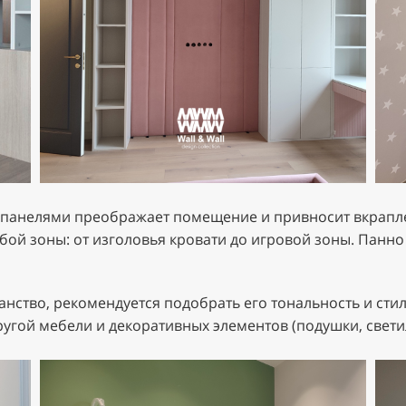
 панелями преображает помещение и привносит вкрапле
бой зоны: от изголовья кровати до игровой зоны. Панн
нство, рекомендуется подобрать его тональность и стили
ругой мебели и декоративных элементов (подушки, светил