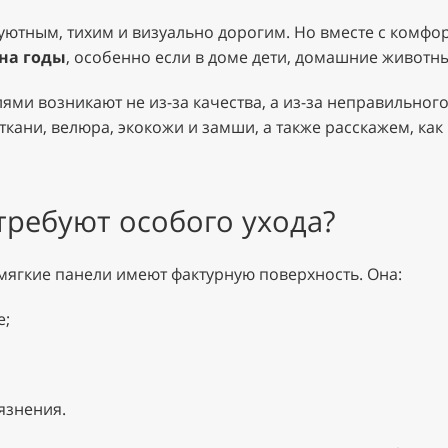
уютным, тихим и визуально дорогим. Но вместе с комф
на годы
, особенно если в доме дети, домашние животн
ями возникают не из-за качества, а из-за неправильного
кани, велюра, экокожи и замши, а также расскажем, как
требуют особого ухода?
мягкие панели имеют фактурную поверхность. Она:
е;
язнения.