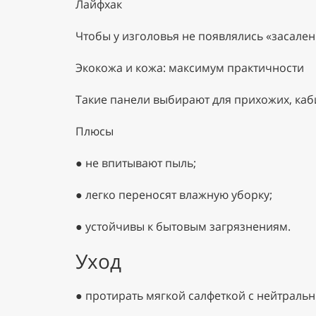
Лайфхак
Чтобы у изголовья не появлялись «засале
Экокожа и кожа: максимум практичности
Такие панели выбирают для прихожих, каб
Плюсы
●
не впитывают пыль;
●
легко переносят влажную уборку;
●
устойчивы к бытовым загрязнениям.
Уход
●
протирать мягкой салфеткой с нейтрал