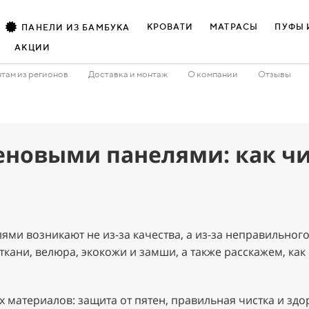
КРОВАТИ
МАТРАСЫ
ПУФЫ 
ПАНЕЛИ ИЗ БАМБУКА
АКЦИИ
там из регионов
Доставка и монтаж
О компании
Отзывы
еновыми панелями: как чи
ями возникают не из-за качества, а из-за неправильного
кани, велюра, экокожи и замши, а также расскажем, как
х материалов: защита от пятен, правильная чистка и з