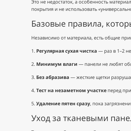
Это не недостаток, а особенность материа
покрытия и не использовать «универсальн
Базовые правила, котор
Независимо от материала, есть общие пр
1.
Регулярная сухая чистка
— раз в 1–2 н
2.
Минимум влаги
— панели не любят об
3.
Без абразива
— жесткие щетки разрушаю
4.
Тест на незаметном участке
перед при
5.
Удаление пятен сразу
, пока загрязнени
Уход за тканевыми пан