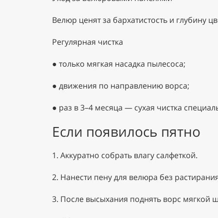
Велюр ценят за бархатистость и глубину ц
Регулярная чистка
●
только мягкая насадка пылесоса;
●
движения по направлению ворса;
●
раз в 3–4 месяца — сухая чистка специ
Если появилось пятно
1.
Аккуратно собрать влагу салфеткой.
2.
Нанести пену для велюра без растирания
3.
После высыхания поднять ворс мягкой щ