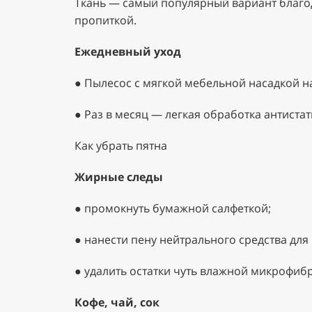
Ткань — самый популярный вариант благо
пропиткой.
Ежедневный уход
●
Пылесос с мягкой мебельной насадкой 
●
Раз в месяц — легкая обработка антиста
Как убрать пятна
Жирные следы
●
промокнуть бумажной салфеткой;
●
нанести пену нейтрального средства для
●
удалить остатки чуть влажной микрофиб
Кофе, чай, сок