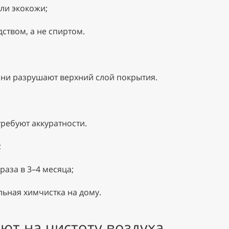
ли экокожи;
ством, а не спиртом.
они разрушают верхний слой покрытия.
ребуют аккуратности.
;
раза в 3–4 месяца;
ьная химчистка на дому.
ют на чистоту воздуха