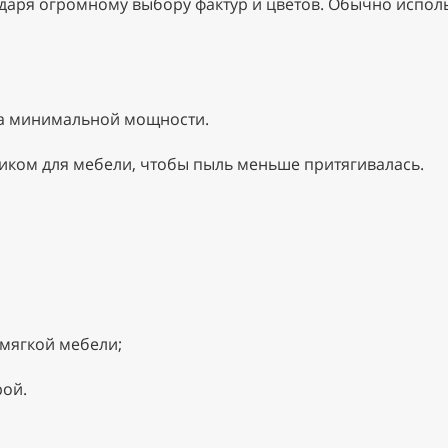
даря огромному выбору фактур и цветов. Обычно испол
на минимальной мощности.
тиком для мебели, чтобы пыль меньше притягивалась.
 мягкой мебели;
рой.