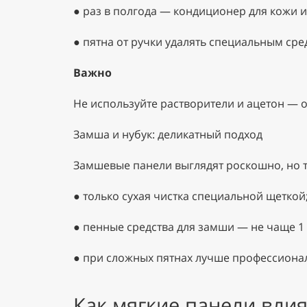
●
раз в полгода — кондиционер для кожи и
●
пятна от ручки удалять специальным сред
Важно
Не используйте растворители и ацетон — 
Замша и нубук: деликатный подход
Замшевые панели выглядят роскошно, но т
●
только сухая чистка специальной щеткой
●
пенные средства для замши — не чаще 1 
●
при сложных пятнах лучше профессионал
Как мягкие панели влия