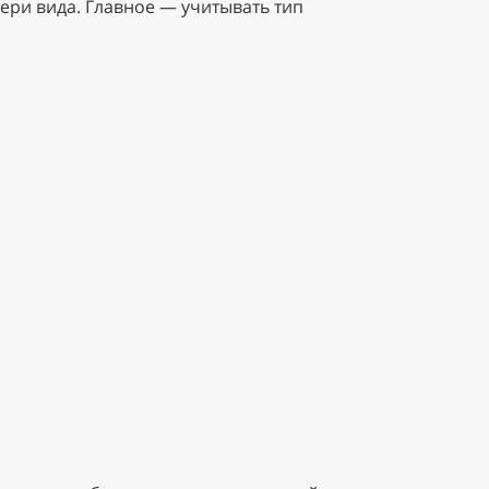
тери вида. Главное — учитывать тип
й