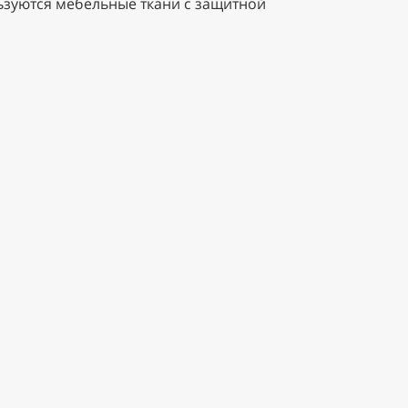
ьзуются мебельные ткани с защитной