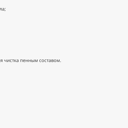
ла;
ая чистка пенным составом.