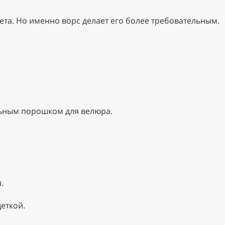
вета. Но именно ворс делает его более требовательным.
альным порошком для велюра.
.
еткой.