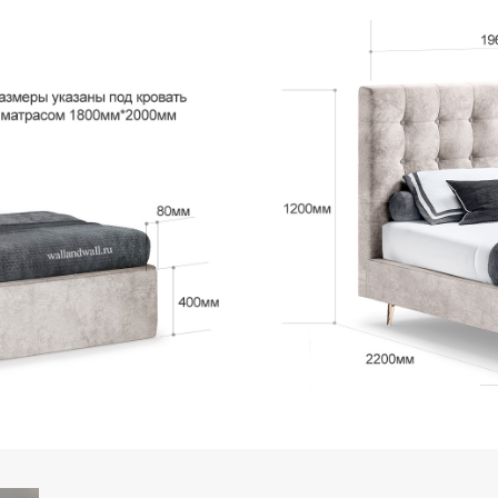
..............................................................
..................................................