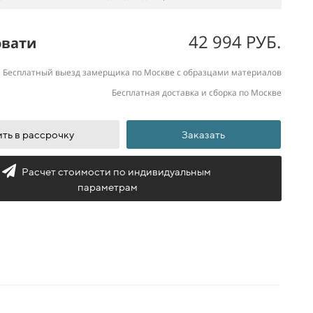
42 994 РУБ.
овати
Бесплатный выезд замерщика по Москве с образцами материалов
Бесплатная доставка и сборка по Москве
ть в рассрочку
Заказать
Расчет стоимости по индивидуальным
параметрам