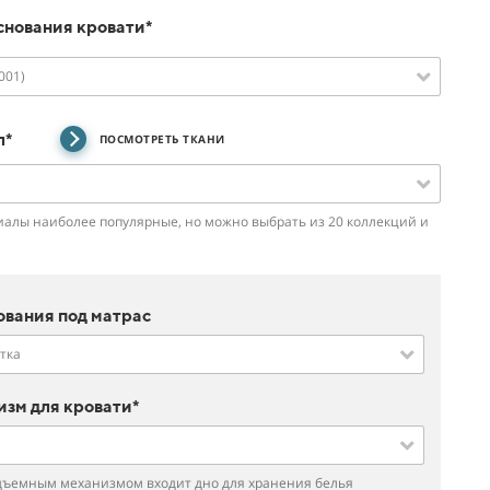
снования кровати*
001)
л*
ПОСМОТРЕТЬ ТКАНИ
алы наиболее популярные, но можно выбрать из 20 коллекций и
ования под матрас
тка
зм для кровати*
дъемным механизмом входит дно для хранения белья