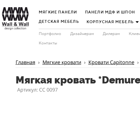
МЯГКИЕ ПАНЕЛИ
ПАНЕЛИ МДФ И ШПОН
ДЕТСКАЯ МЕБЕЛЬ
КОРПУСНАЯ МЕБЕЛЬ
Портфолио
Дизайнерам
Дилерам
Клиен
Контакты
Главная
›
Мягкие кровати
›
Кровати Capitonne
›
Мягкая кровать *Demure
Артикул: CC 0097