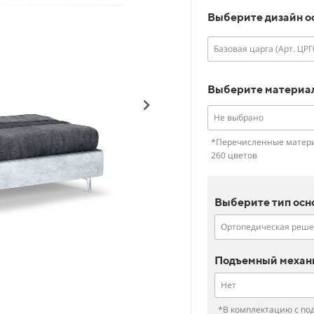
Выберите дизайн о
Базовая царга (Арт. ЦРГ
Выберите материа
Не выбрано
*Перечисленные матери
260 цветов
Выберите тип осн
Ортопедическая реше
Подъемный механи
Нет
*В комплектацию с по