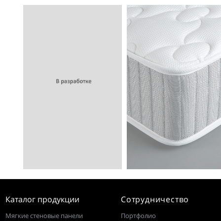
Каталог продукции
Сотрудничество
Мягкие стеновые панели
Портфолио