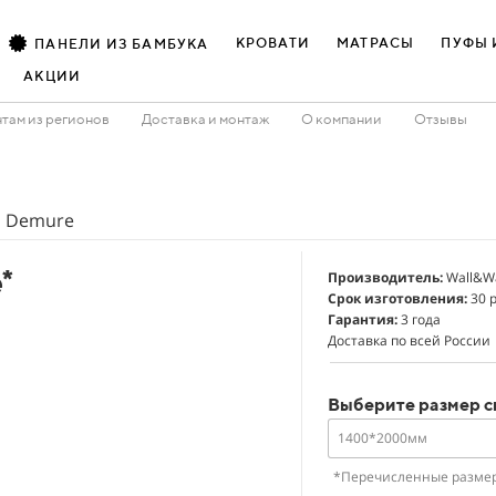
КРОВАТИ
МАТРАСЫ
ПУФЫ 
ПАНЕЛИ ИЗ БАМБУКА
АКЦИИ
там из регионов
Доставка и монтаж
О компании
Отзывы
Demure
*
Производитель:
Wall&Wa
Срок изготовления:
30 р
Гарантия:
3 года
Доставка по всей России
Выберите размер с
1400*2000мм
*Перечисленные размер