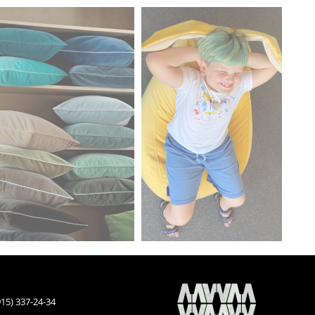
915) 337-24-34