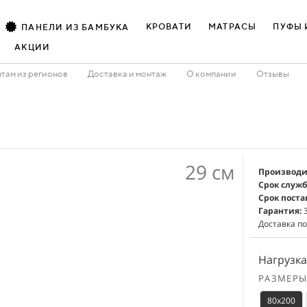
КРОВАТИ
МАТРАСЫ
ПУФЫ 
ПАНЕЛИ ИЗ БАМБУКА
АКЦИИ
там из регионов
Доставка и монтаж
О компании
Отзывы
29 см
Производи
Срок служб
Срок поста
Гарантия:
3
Доставка по
Нагрузка
РАЗМЕР
80x200