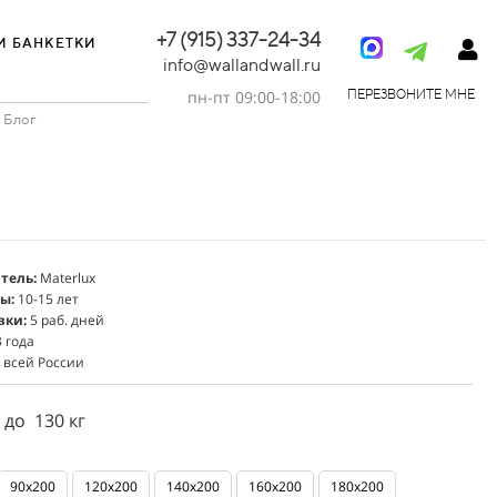
+7 (915) 337-24-34
И БАНКЕТКИ
info@wallandwall.ru
пн-пт 09:00-18:00
ПЕРЕЗВОНИТЕ МНЕ
Блог
тель:
Materlux
ы:
10-15 лет
вки:
5 раб. дней
 года
 всей России
 до 130 кг
Ы
90x200
120x200
140x200
160x200
180x200