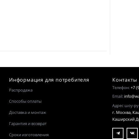
Информация для потребителя
Контакты
Телефон:
+7 (
Распродажа
Email:
info@wa
Способы оплаты
Адрес шоу
Доставка и монтаж
г. Москва, Каш
Каширский Дв
Гарантия и возврат
Сроки изготовления