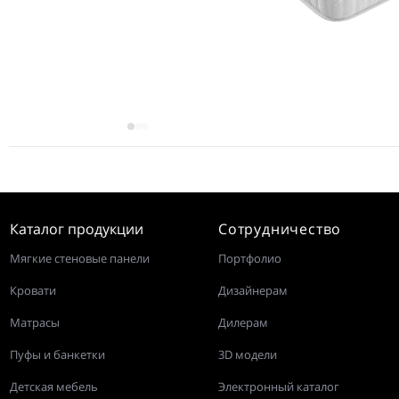
Каталог продукции
Сотрудничество
Мягкие стеновые панели
Портфолио
Кровати
Дизайнерам
Матрасы
Дилерам
Пуфы и банкетки
3D модели
Детская мебель
Электронный каталог