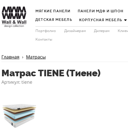
МЯГКИЕ ПАНЕЛИ
ПАНЕЛИ МДФ И ШПОН
ДЕТСКАЯ МЕБЕЛЬ
КОРПУСНАЯ МЕБЕЛЬ
Портфолио
Дизайнерам
Дилерам
Клиен
Контакты
Главная
›
Матрасы
Матрас TIENE (Тиене)
Артикул: tiene