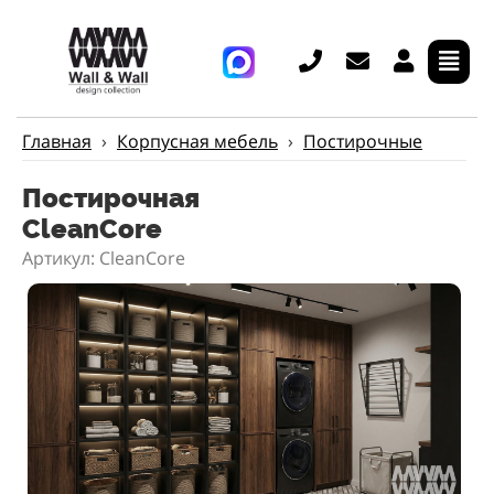
Главная
›
Корпусная мебель
›
Постирочные
Постирочная
CleanCore
Артикул: CleanCore