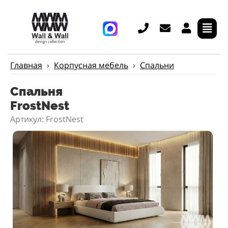
Главная
›
Корпусная мебель
›
Спальни
Спальня
FrostNest
Артикул: FrostNest