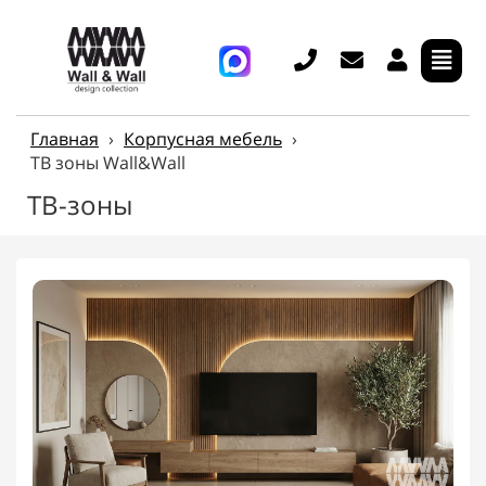
Главная
›
Корпусная мебель
›
ТВ зоны Wall&Wall
ТВ-зоны