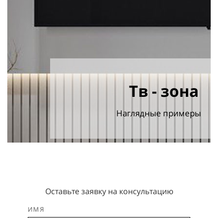
Тв - зона
Наглядные примеры
Оставьте заявку на консультацию
ИМЯ