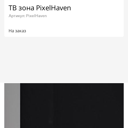
ТВ зона PixelHaven
Артикул: PixelHaven
На заказ