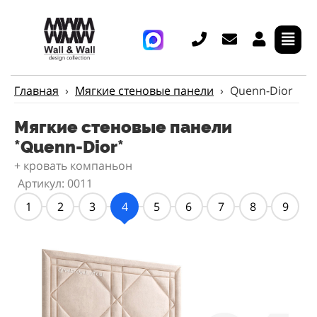
Главная
›
Мягкие стеновые панели
›
Quenn-Dior
Мягкие стеновые панели
*Quenn-Dior*
+ кровать компаньон
Артикул: 0011
1
2
3
4
5
6
7
8
9