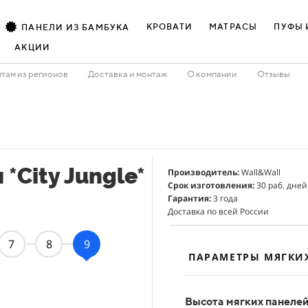
КРОВАТИ
МАТРАСЫ
ПУФЫ 
ПАНЕЛИ ИЗ БАМБУКА
АКЦИИ
там из регионов
Доставка и монтаж
О компании
Отзывы
*City Jungle*
Производитель:
Wall&Wall
Срок изготовления:
30 раб. дней
Гарантия:
3 года
Доставка по всей России
7
8
9
ПАРАМЕТРЫ МЯГКИ
Высота мягких панеле