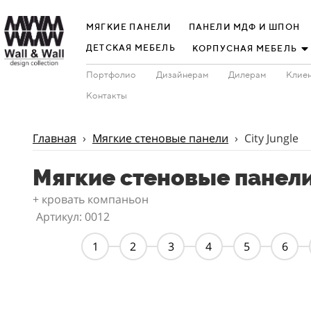
МЯГКИЕ ПАНЕЛИ
ПАНЕЛИ МДФ И ШПОН
ДЕТСКАЯ МЕБЕЛЬ
КОРПУСНАЯ МЕБЕЛЬ
Портфолио
Дизайнерам
Дилерам
Клиен
Контакты
Главная
›
Мягкие стеновые панели
›
City Jungle
Мягкие стеновые панели 
+ кровать компаньон
Артикул: 0012
1
2
3
4
5
6