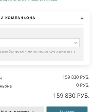
 заказать без металлических вставок
ТИ КОМПАНЬОНА
азать без кровати, но мы рекомендуем заказывать
159 830 РУБ.
й
0 РУБ.
аньона
159 830 РУБ.
Купить в рассрочку
Заказать