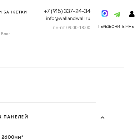
+7 (915) 337-24-34
И БАНКЕТКИ
info@wallandwall.ru
пн-пт 09:00-18:00
ПЕРЕЗВОНИТЕ МНЕ
Блог
Х ПАНЕЛЕЙ
й 2600мм*