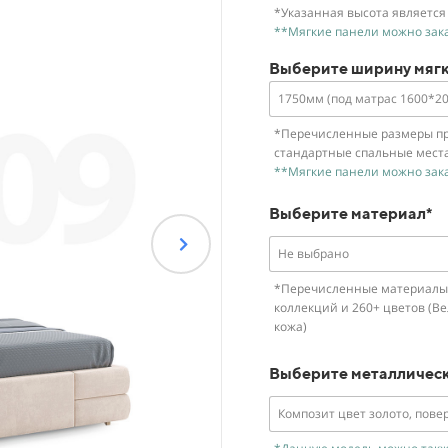
*Указанная высота является
**Мягкие панели можно зака
Выберите ширину мягк
1750мм (под матрас 1600*2
*Перечисленные размеры пр
стандартные спальные мест
**Мягкие панели можно зак
Выберите материал*
Не выбрано
*Перечисленные материалы 
коллекций и 260+ цветов (Вел
кожа)
Выберите металлическ
Композит цвет золото, пове