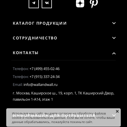
КАТАЛОГ ПРОДУКЦИИ
СОТРУДНИЧЕСТВО
КОНТАКТЫ
Телефон:
+7 (499) 455-02-46
Телефон:
+7 (915) 337-24-34
Email:
info@wallandwall.ru
г. Москва, Каширское ш., 19, корп. 1, ТК Каширский Двор,
павильон 1-А14, этаж 1
Используя наш сайт, вы даете согласие на обработку файлов
ИНФОРМАЦИЯ ДЛЯ ПОТРЕБИТЕЛЯ
cookie и пользовательских данных. Если вы не хотите, чтобы ваши
данные обрабатывались, пожалуйста покиньте сайт.