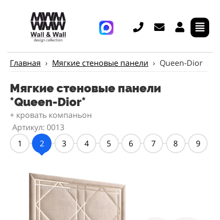
Главная
›
Мягкие стеновые панели
›
Queen-Dior
Мягкие стеновые панели
*Queen-Dior*
+ кровать компаньон
Артикул: 0013
1
2
3
4
5
6
7
8
9