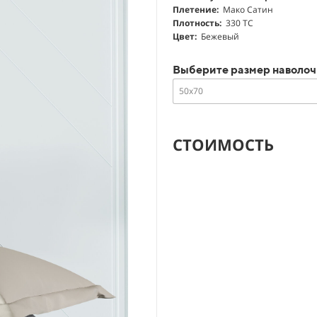
Плетение:
Мако Сатин
Плотность:
330 ТС
Цвет:
Бежевый
Выберите размер наволо
50х70
СТОИМОСТЬ