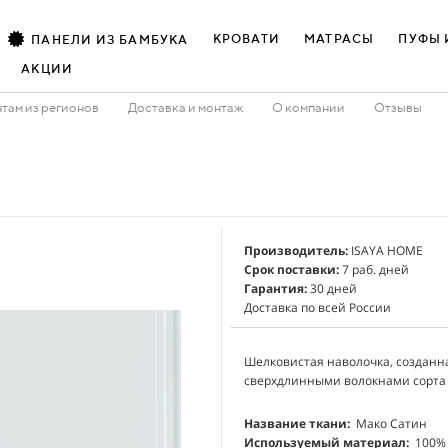
КРОВАТИ
МАТРАСЫ
ПУФЫ 
ПАНЕЛИ ИЗ БАМБУКА
АКЦИИ
там из регионов
Доставка и монтаж
О компании
Отзывы
Производитель:
ISAYA HOME
Срок поставки:
7 раб. дней
Гарантия:
30 дней
Доставка по всей России
Шелковистая наволочка, созданна
сверхдлинными волокнами сорта
Название ткани:
Мако Сатин
Используемый материал:
100%