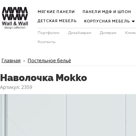
МЯГКИЕ ПАНЕЛИ
ПАНЕЛИ МДФ И ШПОН
ДЕТСКАЯ МЕБЕЛЬ
КОРПУСНАЯ МЕБЕЛЬ
Портфолио
Дизайнерам
Дилерам
Клиен
Контакты
Главная
›
Постельное бельё
Наволочка Mokko
Артикул: 2359