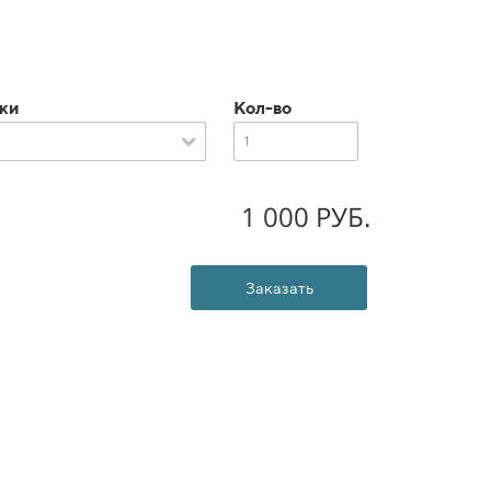
чки
Кол-во
1 000 РУБ.
Заказать