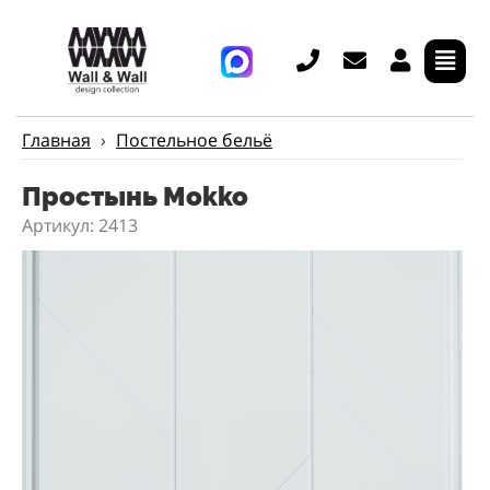
Главная
›
Постельное бельё
Простынь Mokko
Артикул: 2413