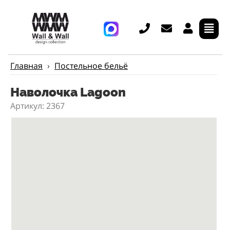
Главная
›
Постельное бельё
Наволочка Lagoon
Артикул: 2367