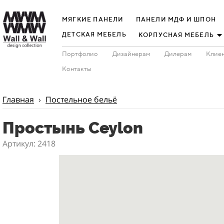
МЯГКИЕ ПАНЕЛИ
ПАНЕЛИ МДФ И ШПОН
ДЕТСКАЯ МЕБЕЛЬ
КОРПУСНАЯ МЕБЕЛЬ
Портфолио
Дизайнерам
Дилерам
Клиен
Контакты
Главная
›
Постельное бельё
Простынь Ceylon
Артикул: 2418