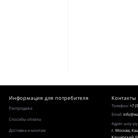
Информация для потребителя
Контакты
Телефон:
+7 (
Распродажа
Email:
info@wa
Способы оплаты
Адрес шоу
Доставка и монтаж
г. Москва, Каш
Каширский Дв