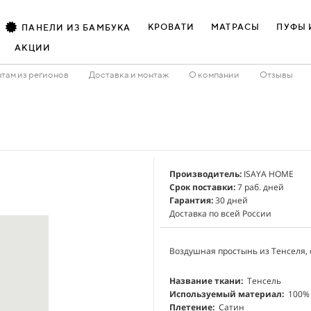
КРОВАТИ
МАТРАСЫ
ПУФЫ 
ПАНЕЛИ ИЗ БАМБУКА
АКЦИИ
там из регионов
Доставка и монтаж
О компании
Отзывы
Производитель:
ISAYA HOME
Срок поставки:
7 раб. дней
Гарантия:
30 дней
Доставка по всей России
Воздушная простынь из Тенселя, 
Название ткани:
Тенсель
Используемый материал:
100%
Плетение:
Сатин