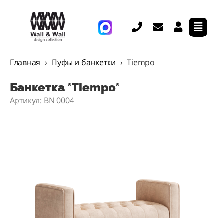
Главная
›
Пуфы и банкетки
›
Tiempo
Банкетка *Tiempo*
Артикул: BN 0004