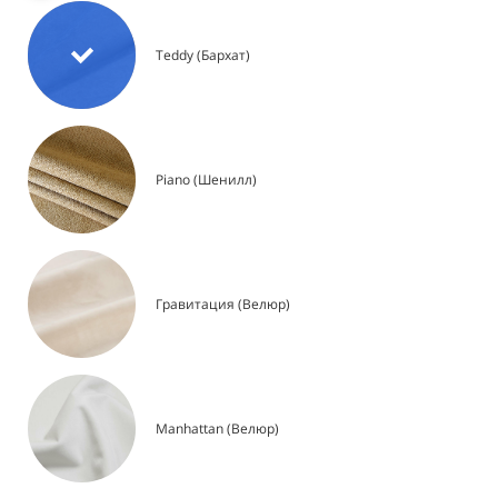
Teddy (Бархат)
Piano (Шенилл)
Гравитация (Велюр)
Manhattan (Велюр)