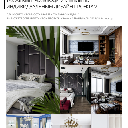
ТАК ЖЕ МЫ ПРОИЗВОДИМ МЕБЕЛЬ ПО
ИНДИВИДУАЛЬНЫМ ДИЗАЙН-ПРОЕКТАМ
ДЛЯ РАСЧЕТА СТОИМОСТИ ИНДИВИДУАЛЬНЫХ ИЗДЕЛИЙ
ВЫ МОЖЕТЕ ОТПРАВЛЯТЬ СВОИ ПРОЕКТЫ К НАМ НА
ПОЧТУ
ИЛИ СРАЗУ В
WhatsApp