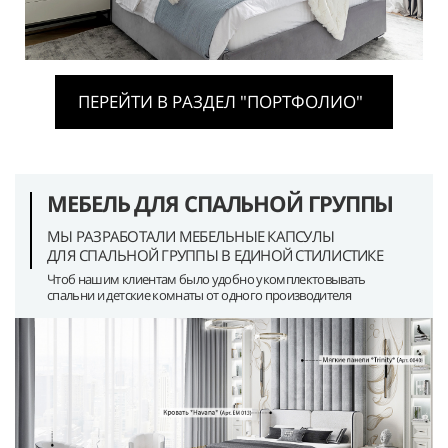
ПЕРЕЙТИ В РАЗДЕЛ "ПОРТФОЛИО"
МЕБЕЛЬ ДЛЯ СПАЛЬНОЙ ГРУППЫ
МЫ РАЗРАБОТАЛИ МЕБЕЛЬНЫЕ КАПСУЛЫ
ДЛЯ СПАЛЬНОЙ ГРУППЫ В ЕДИНОЙ СТИЛИСТИКЕ
Чтоб нашим клиентам было удобно укомплектовывать
спальни и детские комнаты от одного производителя